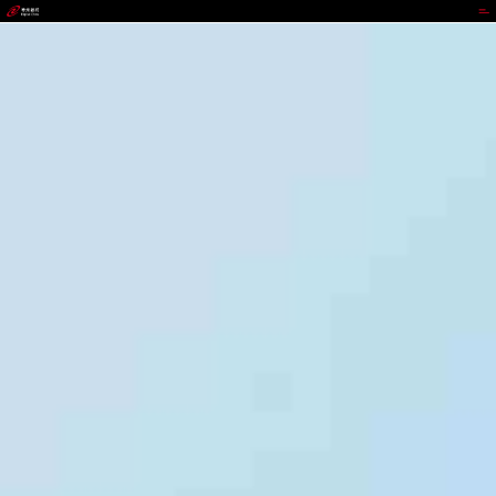
IWBET