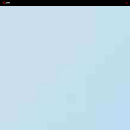
IWBET