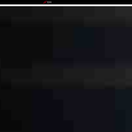
IWBET